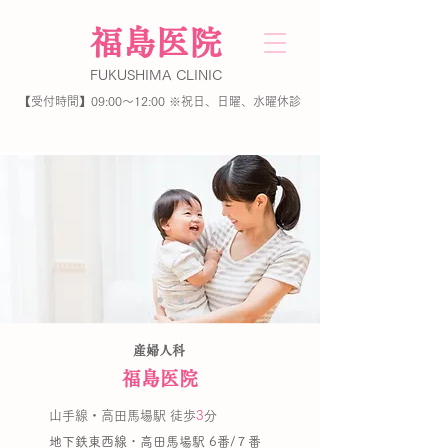
​福島医院
FUKUSHIMA
CLINIC
【受付時間】09:00～12:00 ※祝日、日曜、水曜休診
【TEL】03-3209-1301
産婦人科
福島医院
山手線・高田馬場駅 徒歩
3
分
地下鉄東西線・高田馬場駅 6番/７番