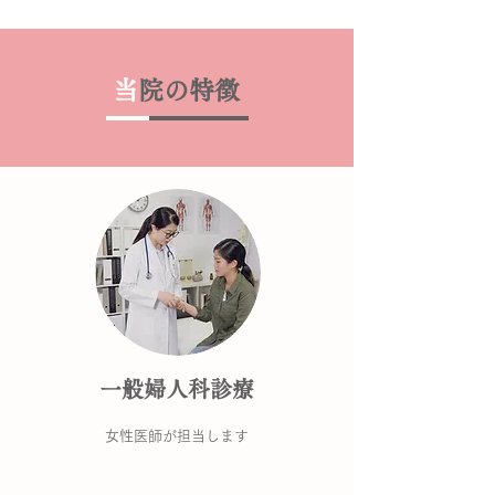
当
院の特徴
​一般婦人科診療
女性医師が担当します