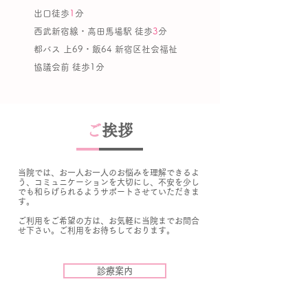
出口徒歩
1
分
西武新宿線・高田馬場駅 徒歩
3
分
都バス 上69・飯64
新宿区社会福祉
協議会前 徒歩1分
ご
挨拶
当院では、お一人お一人のお悩みを理解できるよ
う、コミュニケーションを大切にし、不安を少し
でも和らげられるようサポートさせていただきま
す。
ご利用をご希望の方は、お気軽に当院までお問合
せ下さい。ご利用をお待ちしております。
診療案内