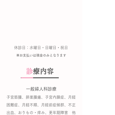
​休診日：水曜日・日曜日・祝日
※お支払いは現金のみとなります
診
療内容
一般婦人科診療
​子宮筋腫、卵巣腫瘍、子宮内膜症、月経
困難症、月経不順、月経前症候群、不正
出血、おりもの・痒み、更年期障害 他