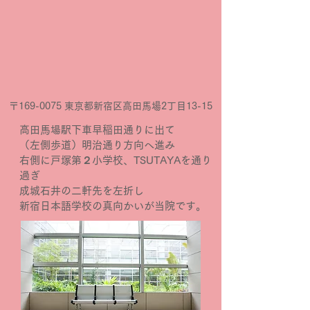
〒169-0075 東京都新宿区高田馬場2丁目13-15
高田馬場駅下車早稲田通りに出て
（左側歩道）明治通り方向へ進み
右側に戸塚第２小学校、TSUTAYAを通り
過ぎ
成城石井の二軒先を左折し
新宿日本語学校の真向かいが当院です。