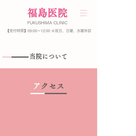
​福島医院
FUKUSHIMA
CLINIC
【受付時間】09:00～12:00 ※祝日、日曜、水曜休診
【TEL】03-3209-1301
​
院について
​ア
クセス