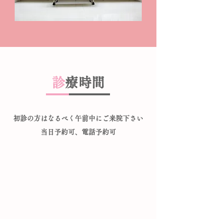
診
療時間
初診の方はなるべく午前中にご来院下さい
当日予約可、電話予約可